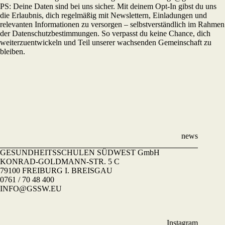
PS: Deine Daten sind bei uns sicher. Mit deinem Opt-In gibst du uns
die Erlaubnis, dich regelmäßig mit Newslettern, Einladungen und
relevanten Informationen zu versorgen – selbstverständlich im Rahmen
der Datenschutzbestimmungen. So verpasst du keine Chance, dich
weiterzuentwickeln und Teil unserer wachsenden Gemeinschaft zu
bleiben.
news
GESUNDHEITSSCHULEN SÜDWEST GmbH
KONRAD-GOLDMANN-STR. 5 C
79100 FREIBURG I. BREISGAU
0761 / 70 48 400
INFO@GSSW.EU
Instagram