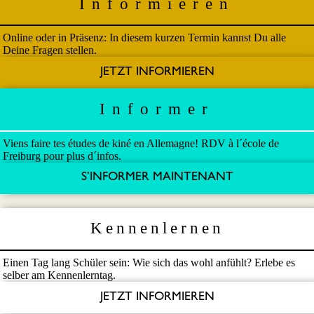
Informieren
Online oder in Präsenz: In diesem kurzen Termin kannst Du alle
Deine Fragen stellen.
JETZT INFORMIEREN
Informer
Viens faire tes études de kiné en Allemagne! RDV à l´école de
Freiburg pour plus d´infos.
S’INFORMER MAINTENANT
Kennenlernen
Einen Tag lang Schüler sein: Wie sich das wohl anfühlt? Erlebe es
selber am Kennenlerntag.
JETZT INFORMIEREN