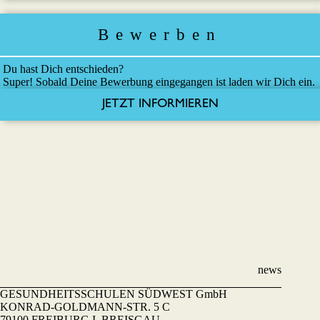
Bewerben
Du hast Dich entschieden?
Super! Sobald Deine Bewerbung eingegangen ist laden wir Dich ein.
JETZT INFORMIEREN
news
GESUNDHEITSSCHULEN SÜDWEST GmbH
KONRAD-GOLDMANN-STR. 5 C
79100 FREIBURG I. BREISGAU