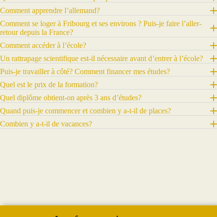
Comment apprendre l’allemand?
Comment se loger à Fribourg et ses environs ? Puis-je faire l’aller-
retour depuis la France?
Comment accéder à l’école?
Un rattrapage scientifique est-il nécessaire avant d’entrer à l’école?
Puis-je travailler à côté? Comment financer mes études?
Quel est le prix de la formation?
Quel diplôme obtient-on après 3 ans d’études?
Quand puis-je commencer et combien y a-t-il de places?
Combien y a-t-il de vacances?